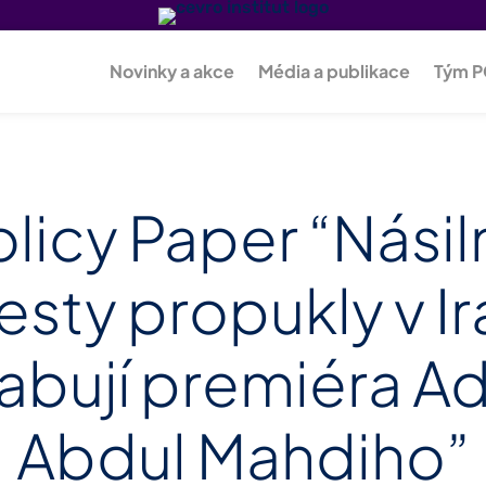
Novinky a akce
Média a publikace
Tým 
olicy Paper “Násil
esty propukly v Ir
abují premiéra A
Abdul Mahdiho”