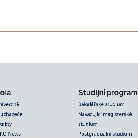
ola
Studijní progra
niverzitě
Bakalářské studium
 uchazeče
Navazující magisterské
takty
studium
RO News
Postgraduální studium