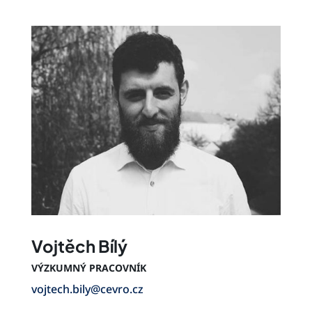
Vojtěch Bílý
VÝZKUMNÝ PRACOVNÍK
vojtech.bily@cevro.cz