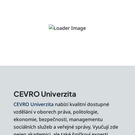
CEVRO Univerzita
CEVRO Univerzita
nabízí kvalitní dostupné
vzdělání v oborech práva, politologie,
ekonomie, bezpečnosti, managementu
sociálních služeb a veřejné správy. Vyučují zde
nejen akademici, ale také špičkoví experti