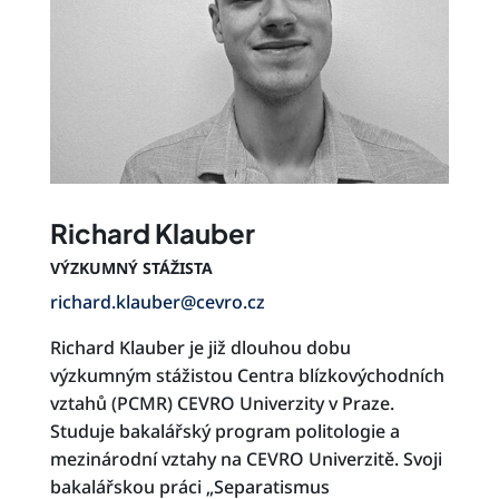
Richard Klauber
VÝZKUMNÝ STÁŽISTA
richard.klauber@cevro.cz
Richard Klauber je již dlouhou dobu
výzkumným stážistou Centra blízkovýchodních
vztahů (PCMR) CEVRO Univerzity v Praze.
Studuje bakalářský program politologie a
mezinárodní vztahy na CEVRO Univerzitě. Svoji
bakalářskou práci „Separatismus