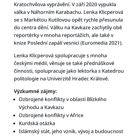
Kratochvílova vyprávění. V září 2020 vypukla
válka v Náhorním Karabachu. Lenka Klicperová
se s Markétou Kutilovou opět rychle přesunula
do centra dění. Válku na Kavkaze zachytily obě
reportérky v mnoha reportážích, ale také v
knize Poslední zapálí vesnici (Euromedia 2021).
Lenka Klicperová spolupracuje s mnoha
českými médii, věnuje se také přednáškové
činnosti, spolupracuje jako lektorka s Katedrou
politologie na Univerzitě Hradec Králové.
Výzkumné zájmy:
Ozbrojené konflikty v oblasti Blízkého
Východu a Kavkazu
Ozbrojené konflikty v Africe
Kurdská otázka
Islámský stát, jeho vznik, vývoj a budoucnost