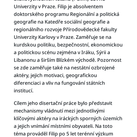
Univerzity v Praze. Filip je absolventem
doktorského programu Regionální a politická
geografie na Katedře sociální geografie a
regionálního rozvoje Přírodovědecké fakulty
Univerzity Karlovy v Praze. Zaměřuje se na
kurdskou politiku, bezpečnostní, ekonomickou
a politickou scénu zejména v Iráku, Sýrii a
Libanonu a širším Blízkém východě. Pozornost
se zde zaměřuje také na nestátní ozbrojené
aktéry, jejich motivaci, geografickou
diferenciaci a vliv na fungování státních
institucí.
Cílem jeho disertační práce bylo představit
mechanismy vládnutí mezi jednotlivými
klíčovými aktéry na iráckých sporných územích
a jejich vnímání místními obyvateli. Na toto
téma prováděl Filip po 5 let terénní výzkum