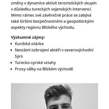
změny v dynamice aktivit teroristických skupin
v důsledku tureckých vojenských intervencí.
Mimo rámec své závěrečné práce se zabývá
také širšími bezpečnostními a geopolitickými
aspekty regionu Blízkého východu.
Výzkumné zájmy:
Kurdská otázka
Nestátní ozbrojení aktéři v severovýchodní
Sýrii
Turecko-syrské vztahy
Proxy války na Blízkém východě