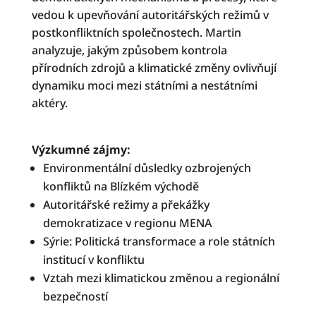
vedou k upevňování autoritářských režimů v
postkonfliktních společnostech. Martin
analyzuje, jakým způsobem kontrola
přírodních zdrojů a klimatické změny ovlivňují
dynamiku moci mezi státními a nestátními
aktéry.
Výzkumné zájmy:
Environmentální důsledky ozbrojených
konfliktů na Blízkém východě
Autoritářské režimy a překážky
demokratizace v regionu MENA
Sýrie: Politická transformace a role státních
institucí v konfliktu
Vztah mezi klimatickou změnou a regionální
bezpečností