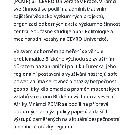
(PCMR) při CEVRO Univerzitě v Praze. V rámci
své činnosti se podílí na administrativním
zajištění vědecko-výzkumných projektů,
organizaci odborných akcí a výzkumné činnosti
centra. Současně studuje obor Politologie a
mezinárodní vztahy na CEVRO Univerzitě.
Ve svém odborném zaměření se věnuje
problematice Blízkého východu se zvláštním
důrazem na zahraniční politiku Turecka, jeho
regionální postavení a využívání nástrojů soft
power. Zajímá se rovněž o otázky bezpečnosti,
geopolitiky, diplomacie a proměn mocenských
vztahů v regionu Blízkého východu a severní
Afriky. V rámci PCMR se podílí na přípravě
odborných analýz, policy paperů a dalších
výstupů zaměřených na aktuální bezpečnostní
a politické otázky regionu.