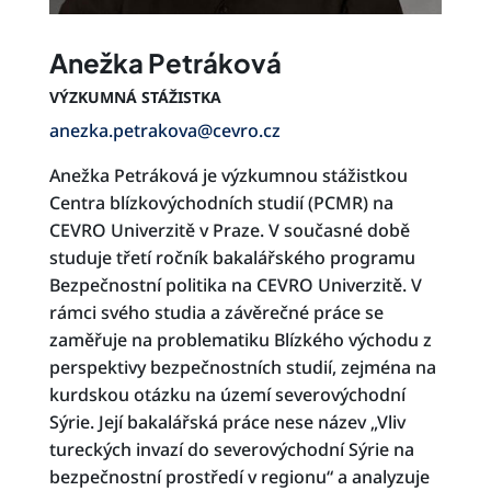
Anežka Petráková
VÝZKUMNÁ STÁŽISTKA
anezka.petrakova@cevro.cz
Anežka Petráková je výzkumnou stážistkou
Centra blízkovýchodních studií (PCMR) na
CEVRO Univerzitě v Praze. V současné době
studuje třetí ročník bakalářského programu
Bezpečnostní politika na CEVRO Univerzitě. V
rámci svého studia a závěrečné práce se
zaměřuje na problematiku Blízkého východu z
perspektivy bezpečnostních studií, zejména na
kurdskou otázku na území severovýchodní
Sýrie. Její bakalářská práce nese název „Vliv
tureckých invazí do severovýchodní Sýrie na
bezpečnostní prostředí v regionu“ a analyzuje