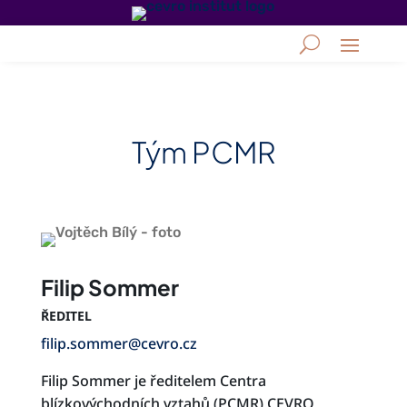
Tým PCMR
Filip Sommer
ŘEDITEL
filip.sommer@cevro.cz
Filip Sommer je ředitelem Centra
blízkovýchodních vztahů (PCMR) CEVRO