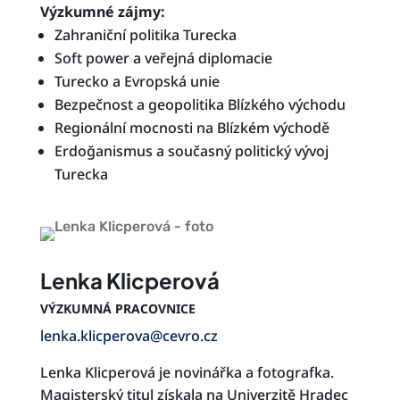
Výzkumné zájmy:
Zahraniční politika Turecka
Soft power a veřejná diplomacie
Turecko a Evropská unie
Bezpečnost a geopolitika Blízkého východu
Regionální mocnosti na Blízkém východě
Erdoğanismus a současný politický vývoj
Turecka
Lenka Klicperová
VÝZKUMNÁ PRACOVNICE
lenka.klicperova@cevro.cz
Lenka Klicperová je novinářka a fotografka.
Magisterský titul získala na Univerzitě Hradec