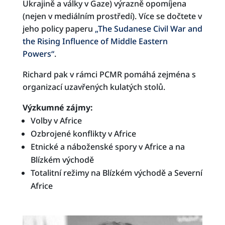
Ukrajině a války v Gaze) výrazně opomíjena
(nejen v mediálním prostředí). Více se dočtete v
jeho policy paperu
„The Sudanese Civil War and
the Rising Influence of Middle Eastern
Powers“
.
Richard pak v rámci PCMR pomáhá zejména s
organizací uzavřených kulatých stolů.
Výzkumné zájmy:
Volby v Africe
Ozbrojené konflikty v Africe
Etnické a náboženské spory v Africe a na
Blízkém východě
Totalitní režimy na Blízkém východě a Severní
Africe