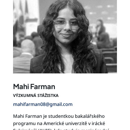
Mahi Farman
VÝZKUMNÁ STÁŽISTKA
mahifarman08@gmail.com
Mahi Farman je studentkou bakalářského
programu na Americké univerzitě v irácké