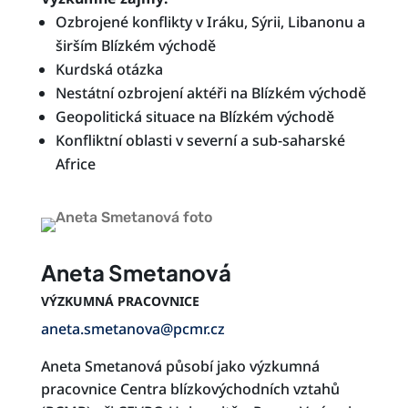
Ozbrojené konflikty v Iráku, Sýrii, Libanonu a
širším Blízkém východě
Kurdská otázka
Nestátní ozbrojení aktéři na Blízkém východě
Geopolitická situace na Blízkém východě
Konfliktní oblasti v severní a sub-saharské
Africe
Aneta Smetanová
VÝZKUMNÁ PRACOVNICE
aneta.smetanova@pcmr.cz
Aneta Smetanová působí jako výzkumná
pracovnice Centra blízkovýchodních vztahů