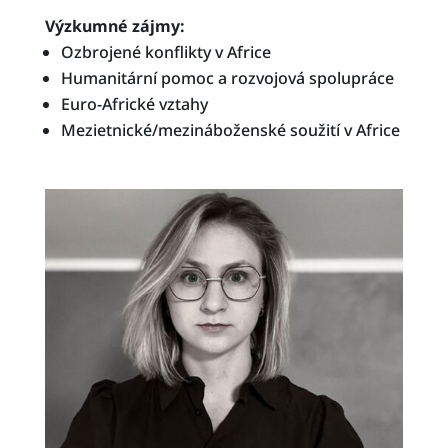
Výzkumné zájmy:
Ozbrojené konflikty v Africe
Humanitární pomoc a rozvojová spolupráce
Euro-Africké vztahy
Mezietnické/mezináboženské soužití v Africe