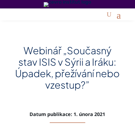
Webinář „Současný
stav ISIS v Sýrii a Iráku:
Úpadek, přežívání nebo
vzestup?”
Datum publikace: 1. února 2021