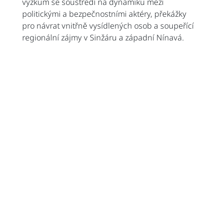
výzkum se soustředí na dynamiku mezi
politickými a bezpečnostními aktéry, překážky
pro návrat vnitřně vysídlených osob a soupeřící
regionální zájmy v Sinžáru a západní Nínavá.