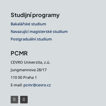
Studijní programy
Bakalářské studium
Navazující magisterské studium
Postgraduální studium
PCMR
CEVRO Univerzita, z.ú.
Jungmannova 28/17
110 00 Praha 1
E-mail:
pcmr@cevro.cz