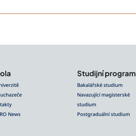
ola
Studijní progra
niverzitě
Bakalářské studium
 uchazeče
Navazující magisterské
takty
studium
RO News
Postgraduální studium