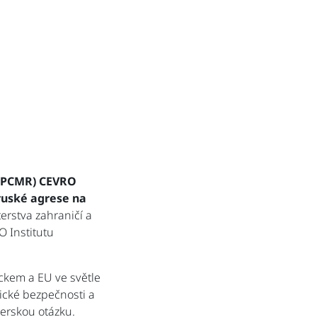
 (PCMR) CEVRO
ruské agrese na
erstva zahraničí a
O Institutu
ckem a EU ve světle
ické bezpečnosti a
perskou otázku.