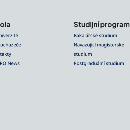
ola
Studijní progra
niverzitě
Bakalářské studium
 uchazeče
Navazující magisterské
takty
studium
RO News
Postgraduální studium