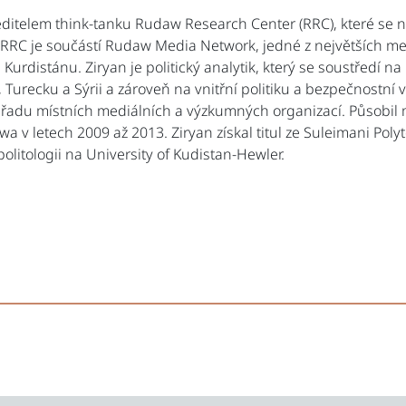
editelem think-tanku Rudaw Research Center (RRC), které se 
 RRC je součástí Rudaw Media Network, jedné z největších me
 Kurdistánu. Ziryan je politický analytik, který se soustředí 
u, Turecku a Sýrii a zároveň na vnitřní politiku a bezpečnostní 
 řadu místních mediálních a výzkumných organizací. Působil 
a v letech 2009 až 2013. Ziryan získal titul ze Suleimani Poly
olitologii na University of Kudistan-Hewler.