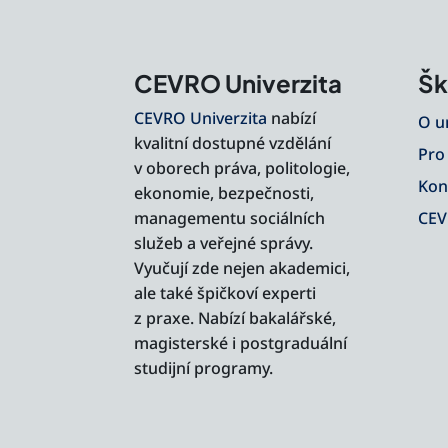
CEVRO Univerzita
Šk
CEVRO Univerzita
nabízí
O u
kvalitní dostupné vzdělání
Pro
v oborech práva, politologie,
Kon
ekonomie, bezpečnosti,
managementu sociálních
CEV
služeb a veřejné správy.
Vyučují zde nejen akademici,
ale také špičkoví experti
z praxe. Nabízí bakalářské,
magisterské i postgraduální
studijní programy.