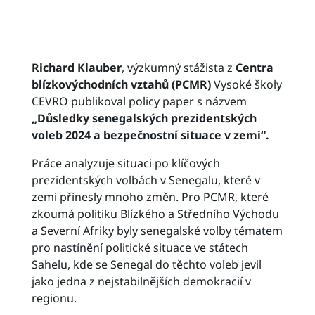
Richard Klauber
, výzkumný stážista z
Centra
blízkovýchodních vztahů (PCMR)
Vysoké školy
CEVRO publikoval policy paper s názvem
„Důsledky senegalských prezidentských
voleb 2024 a bezpečnostní situace v zemi“.
Práce analyzuje situaci po klíčových
prezidentských volbách v Senegalu, které v
zemi přinesly mnoho změn. Pro PCMR, které
zkoumá politiku Blízkého a Středního Východu
a Severní Afriky byly senegalské volby tématem
pro nastínění politické situace ve státech
Sahelu, kde se Senegal do těchto voleb jevil
jako jedna z nejstabilnějších demokracií v
regionu.