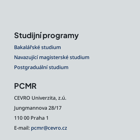
Studijní programy
Bakalářské studium
Navazující magisterské studium
Postgraduální studium
PCMR
CEVRO Univerzita, z.ú.
Jungmannova 28/17
110 00 Praha 1
E-mail:
pcmr@cevro.cz