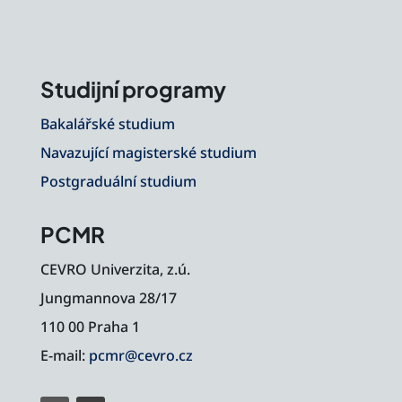
Studijní programy
Bakalářské studium
Navazující magisterské studium
Postgraduální studium
PCMR
CEVRO Univerzita, z.ú.
Jungmannova 28/17
110 00 Praha 1
E-mail:
pcmr@cevro.cz