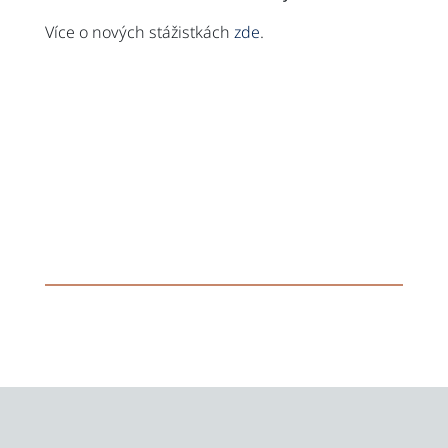
Více o nových stážistkách
zde
.