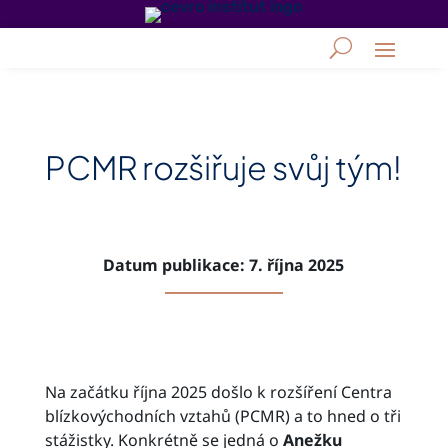
PCMR rozšiřuje svůj tým!
Datum publikace: 7. října 2025
Na začátku října 2025 došlo k rozšíření Centra
blízkovýchodních vztahů (PCMR) a to hned o tři
stážistky. Konkrétně se jedná o
Anežku