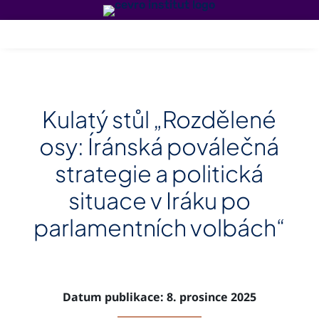
Kulatý stůl „Rozdělené
osy: Íránská poválečná
strategie a politická
situace v Iráku po
parlamentních volbách“
Datum publikace: 8. prosince 2025