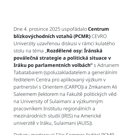
Dne 4. prosince 2025 uspořádalo
Centrum
blízkovýchodních vztahů (PCMR)
CEVRO
Univerzity uzavřenou diskusi v rámci kulatého
stolu na téma „
Rozdělené osy: Íránská
poválečná strategie a politická situace v
Iráku po parlamentních volbách“
s Adnanem
Tabatabaiem (spoluzakladatelem a generálním
ředitelem Centra pro aplikovaný výzkum v
partnerství s Orientem (CARPO)) a Zmkanem Ali
Saleemem (lektorem na Fakultě politických věd
na University of Sulaimani a výzkumným
pracovníkem Institutu regionálních a
mezinárodních studií (IRIS) na Americké
univerzitě v Iráku, Sulaimani (AUIS)).