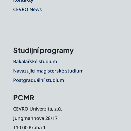
Kontakty
CEVRO News
Studijní programy
Bakalářské studium
Navazující magisterské studium
Postgraduální studium
PCMR
CEVRO Univerzita, z.ú.
Jungmannova 28/17
110 00 Praha 1